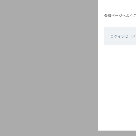
会員ページへよう
ログインID（