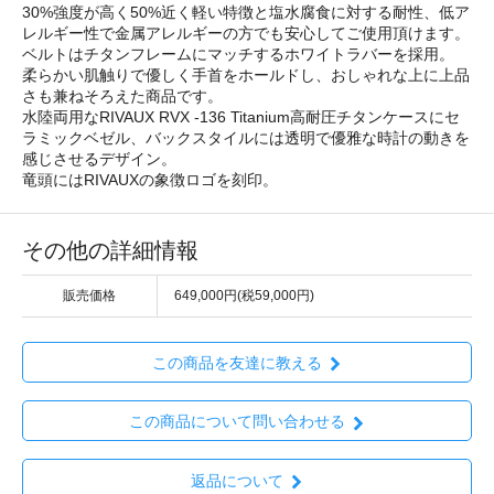
30%強度が高く50%近く軽い特徴と塩水腐食に対する耐性、低ア
レルギー性で金属アレルギーの方でも安心してご使用頂けます。
ベルトはチタンフレームにマッチするホワイトラバーを採用。
柔らかい肌触りで優しく手首をホールドし、おしゃれな上に上品
さも兼ねそろえた商品です。
水陸両用なRIVAUX RVX -136 Titanium高耐圧チタンケースにセ
ラミックベゼル、バックスタイルには透明で優雅な時計の動きを
感じさせるデザイン。
竜頭にはRIVAUXの象徴ロゴを刻印。
その他の詳細情報
販売価格
649,000円(税59,000円)
この商品を友達に教える
この商品について問い合わせる
返品について